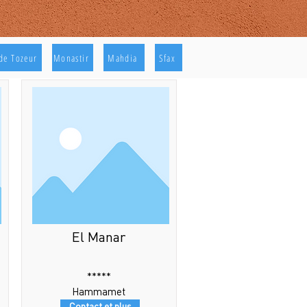
de Tozeur
Monastir
Mahdia
Sfax
El Manar
*****
Hammamet
Contact et plus