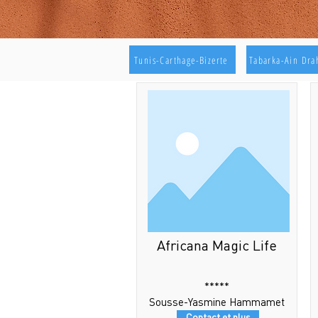
Tunis-Carthage-Bizerte
Tabarka-Ain Dr
Africana Magic Life
*****
Sousse-Yasmine Hammamet
Contact et plus