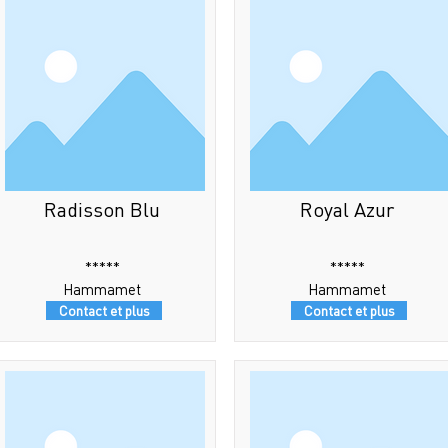
Radisson Blu
Royal Azur
*****
*****
Hammamet
Hammamet
Contact et plus
Contact et plus