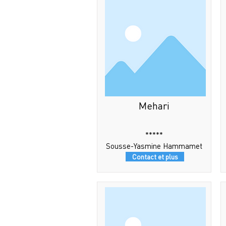
Mehari
*****
Sousse-Yasmine Hammamet
Contact et plus