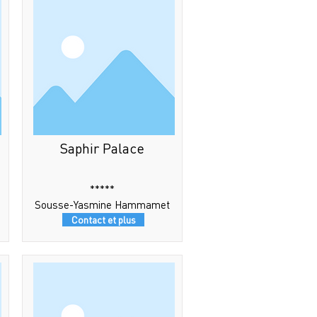
Saphir Palace
*****
Sousse-Yasmine Hammamet
Contact et plus