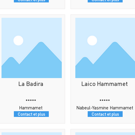
La Badira
Laico Hammamet
*****
*****
Hammamet
Nabeul-Yasmine Hammamet
Contact et plus
Contact et plus