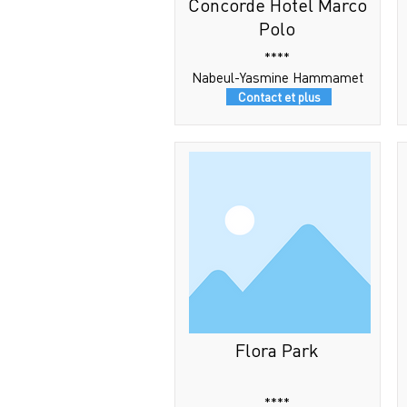
Concorde Hotel Marco
Polo
****
Nabeul-Yasmine Hammamet
Contact et plus
Flora Park
****