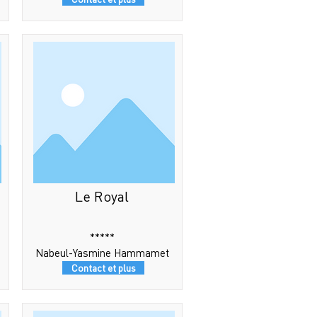
Le Royal
*****
Nabeul-Yasmine Hammamet
Contact et plus