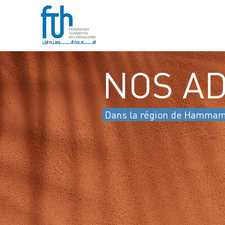
NOS A
Dans la région de Hammam