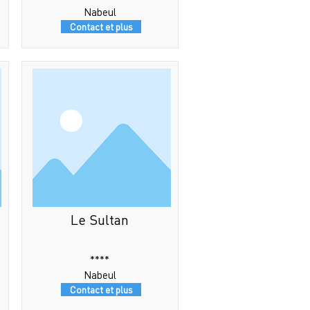
Nabeul
Contact et plus
Le Sultan
****
Nabeul
Contact et plus