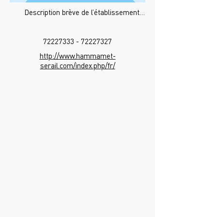
Description brève de l’établissement…
72227333 - 72227327
http://www.hammamet-
serail.com/index.php/fr/