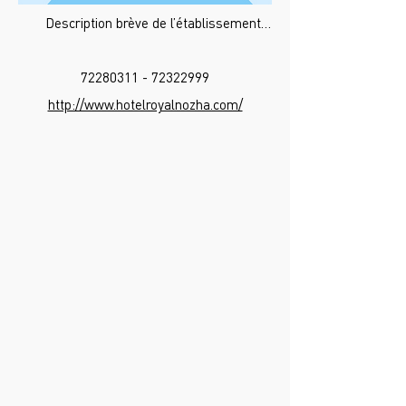
Description brève de l’établissement…
72280311 - 72322999
http://www.hotelroyalnozha.com/