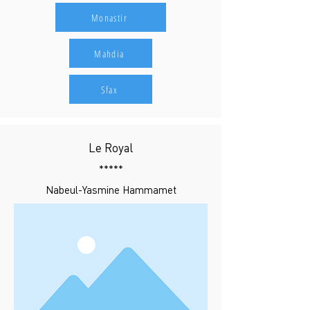
Monastir
Mahdia
Sfax
Le Royal
*****
Nabeul-Yasmine Hammamet