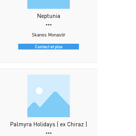
Neptunia
***
Skanes Monastir
Contact et plus
Palmyra Holidays ( ex Chiraz )
***