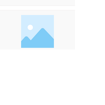
Tropicana Club
***
Monastir
Contact et plus