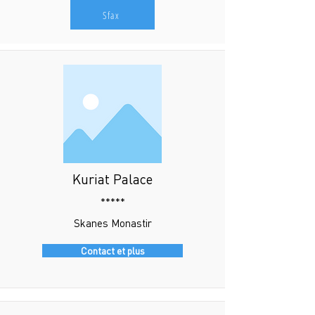
Sfax
Kuriat Palace
*****
Skanes Monastir
Contact et plus