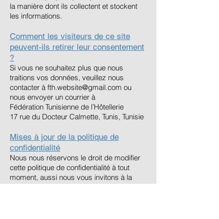
la manière dont ils collectent et stockent
les informations.
Comment les visiteurs de ce site
peuvent-ils retirer leur consentement
?
Si vous ne souhaitez plus que nous
traitions vos données, veuillez nous
contacter à
fth.website@gmail.com
ou
nous envoyer un courrier à
Fédération Tunisienne de l’Hôtellerie
17 rue du Docteur Calmette, Tunis, Tunisie
Mises à jour de la politique de
confidentialité
Nous nous réservons le droit de modifier
cette politique de confidentialité à tout
moment, aussi nous vous invitons à la
consulter fréquemment. Les modifications
et les clarifications prendront effet dès leur
publication sur le site web. Si nous
apportons des modifications importantes