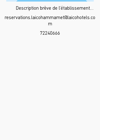
Description brève de l’établissement…
reservations.laicohammamet@laicohotels.co
m
72240666