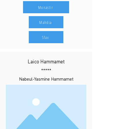
Monastir
Mahdia
Sfax
Laico Hammamet
*****
Nabeul-Yasmine Hammamet