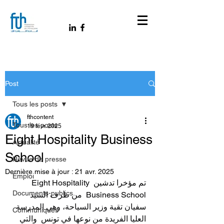
Post
Tous les posts
fthcontent
Tous les posts
19 févr. 2025
Eight Hospitality Business
Actualité
School
Revue de presse
Dernière mise à jour :
21 avr. 2025
Emploi
تم مؤخرا تدشين Eight Hospitality 
Documents-publics
Business School  من طرف السيد 
سفيان تقية وزير السياحة، وهي المدرسة 
Communiqués
العليا الفريدة من نوعها في تونس  والتي 