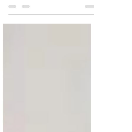
maintenance préventive » développée par
l’OIT en partenariat avec la FTH et l’AFMT
du 15 mars au...