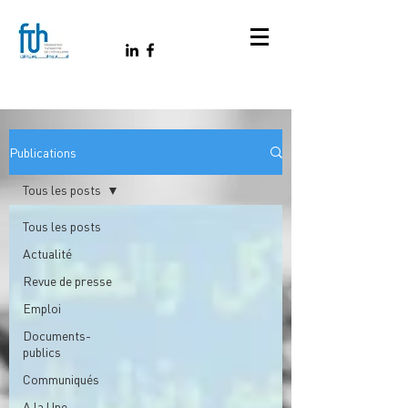
Publications
Tous les posts
Tous les posts
Actualité
Revue de presse
Emploi
Documents-
publics
Communiqués
A la Une