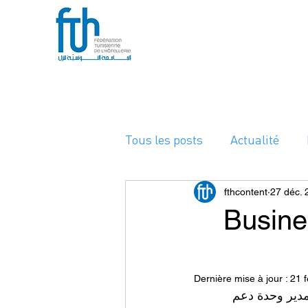
Tous les posts
Actualité
A la Une
fthcontent
27 déc. 
 عمل حول انشطة
Dernière mise à jour :
21 f
 مدير وحدة دعم