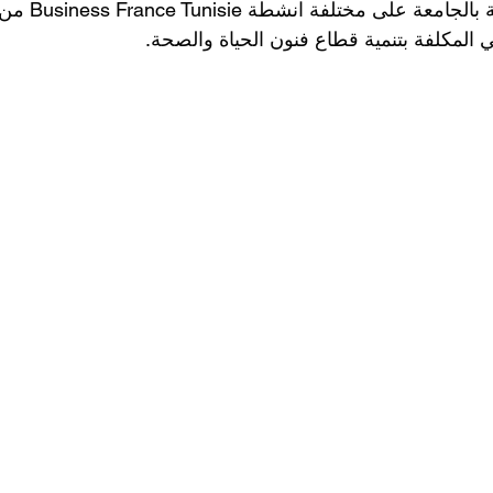
من خلال عرض ق 
ني المكلفة بتنمية قطاع فنون الحياة والصحة