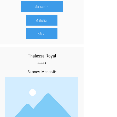
Monastir
Mahdia
Sfax
Thalassa Royal
*****
Skanes Monastir