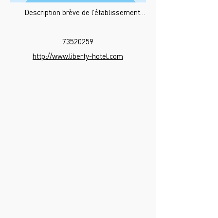
Description brève de l’établissement…
73520259
http://www.liberty-hotel.com