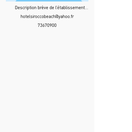
Description brève de l’établissement…
hotelsiroccobeach@yahoo.fr
73670900