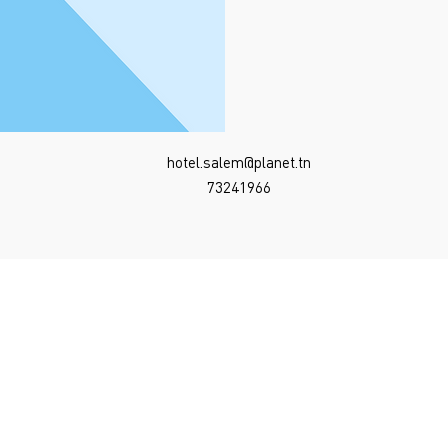
hotel.salem@planet.tn
73241966