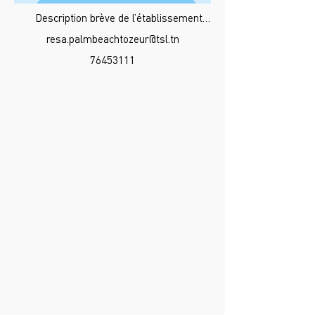
Description brève de l’établissement…
resa.palmbeachtozeur@tsl.tn
76453111