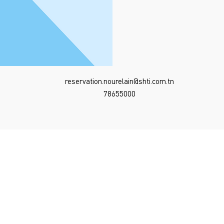
reservation.nourelain@shti.com.tn
78655000