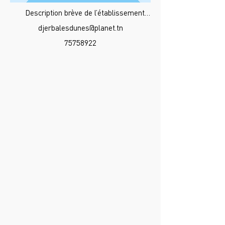
Description brève de l’établissement…
djerbalesdunes@planet.tn
75758922