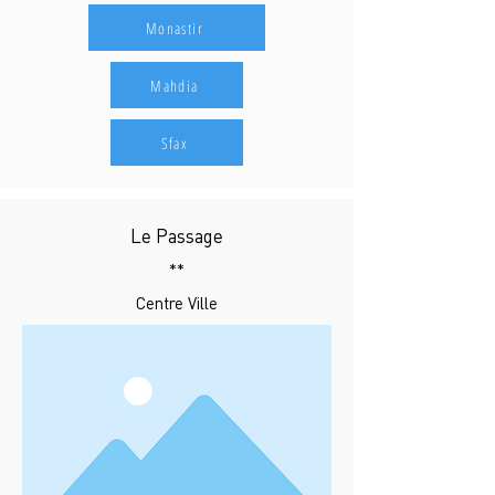
Monastir
Mahdia
Sfax
Le Passage
**
Centre Ville