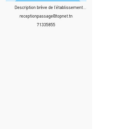
Description brève de l’établissement…
receptionpassage@topnet.tn
71335855