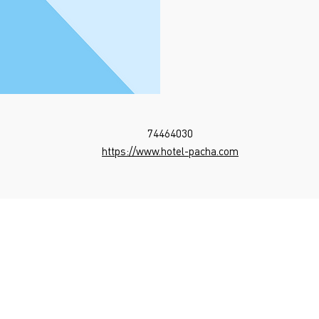
74464030
https://www.hotel-pacha.com