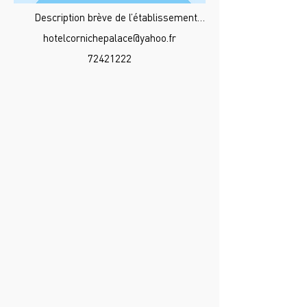
Description brève de l’établissement…
hotelcornichepalace@yahoo.fr
72421222