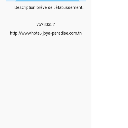
Description brève de l’établissement…
75730352
http://www.hotel-joya-paradise.com.tn