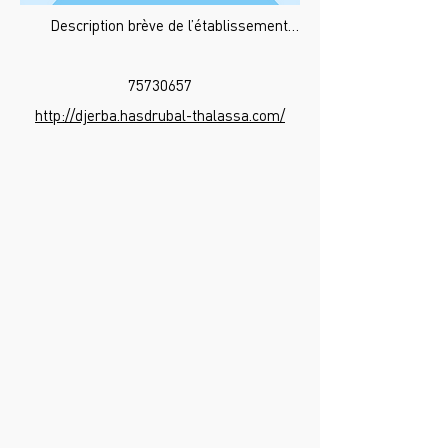
Description brève de l’établissement…
75730657
http://djerba.hasdrubal-thalassa.com/