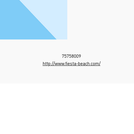
75758009
http://www.fiesta-beach.com/