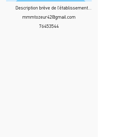
Description brève de l’établissement…
mmmtozeur42@gmail.com
76453544