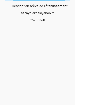
Description brève de l’établissement…
saraydjerba@yahoo.fr
75733360