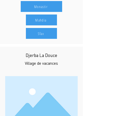
Monastir
Mahdia
Sfax
Djerba La Douce
Village de vacances