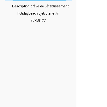
Description brève de l’établissement…
holidaybeach.dje@planet.tn
75758177