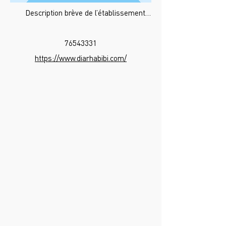
Description brève de l’établissement…
76543331
https://www.diarhabibi.com/