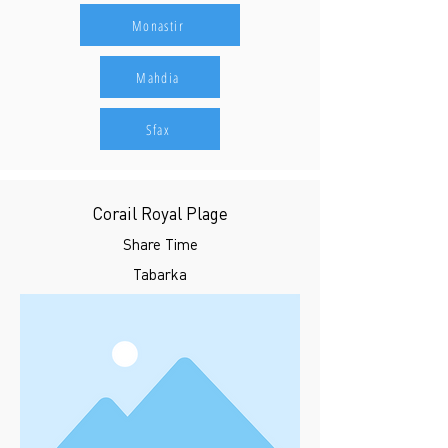
Monastir
Mahdia
Sfax
Corail Royal Plage
Share Time
Tabarka