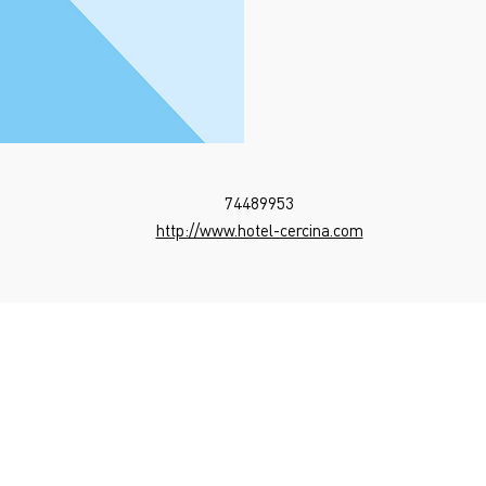
74489953
http://www.hotel-cercina.com