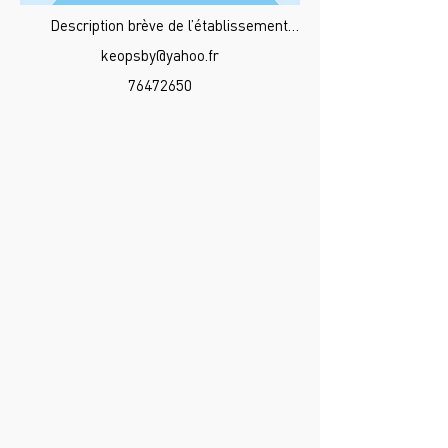
Description brève de l’établissement…
keopsby@yahoo.fr
76472650