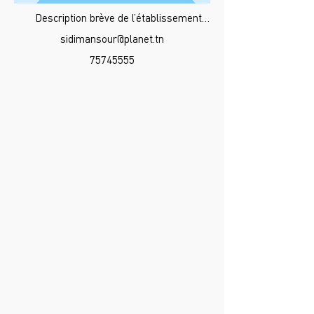
Description brève de l’établissement…
sidimansour@planet.tn
75745555