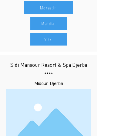
Monastir
Mahdia
Sfax
Sidi Mansour Resort & Spa Djerba
****
Midoun Djerba