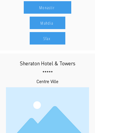
Monastir
Mahdia
Sfax
Sheraton Hotel & Towers
*****
Centre Ville