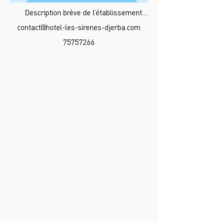
Description brève de l’établissement…
contact@hotel-les-sirenes-djerba.com
75757266