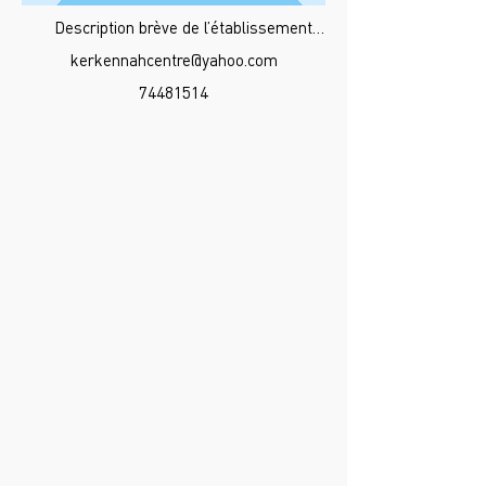
Description brève de l’établissement…
kerkennahcentre@yahoo.com
74481514