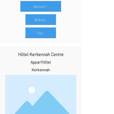
Monastir
Mahdia
Sfax
Hôtel Kerkennah Centre
Appart'hôtel
Kerkennah