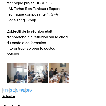
technique projet FIESP/GIZ
- M. Farhat Ben Tanfous : Expert 
Technique composante 4, GFA 
Consulting Group
L’objectif de la réunion était 
d'approfondir la réflexion sur le choix 
du modèle de formation 
interentreprise pour le secteur 
hôtelier.
FTH
GIZ
MFPE
GFA
Actualité