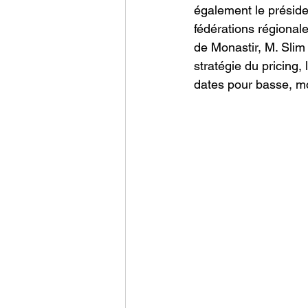
également le présid
fédérations régional
de Monastir, M. Slim 
stratégie du pricing,
dates pour basse, m