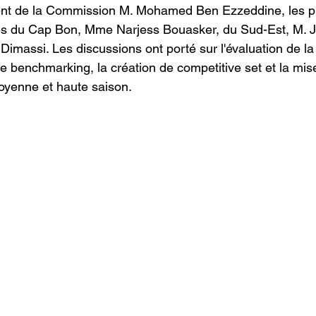
ent de la Commission M. Mohamed Ben Ezzeddine, les p
es du Cap Bon, Mme Narjess Bouasker, du Sud-Est, M. Ja
Dimassi. Les discussions ont porté sur l'évaluation de la 
 le benchmarking, la création de competitive set et la mi
oyenne et haute saison.