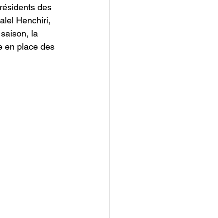
résidents des 
lel Henchiri, 
saison, la 
se en place des 