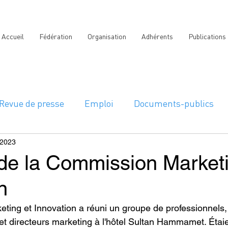
Accueil
Fédération
Organisation
Adhérents
Publications
Revue de presse
Emploi
Documents-publics
 2023
de la Commission Marketi
n
ing et Innovation a réuni un groupe de professionnels, p
et directeurs marketing à l'hôtel Sultan Hammamet. Étai