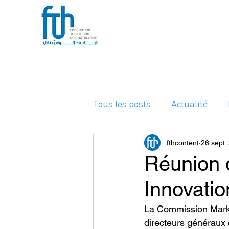
Tous les posts
Actualité
A la Une
fthcontent
26 sept.
Réunion 
Innovatio
La Commission Market
directeurs généraux 