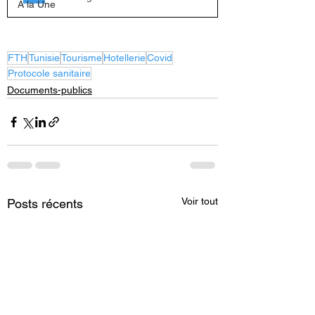
A la Une
FTH
Tunisie
Tourisme
Hotellerie
Covid
Protocole sanitaire
Documents-publics
Voir tout
Posts récents