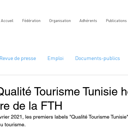
Accueil
Fédération
Organisation
Adhérents
Publications
Revue de presse
Emploi
Documents-publics
Qualité Tourisme Tunisie 
e de la FTH
rier 2021, les premiers labels "Qualité Tourisme Tunisie"
du tourisme.