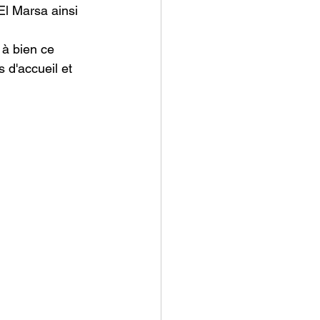
El Marsa ainsi 
 à bien ce 
 d'accueil et 