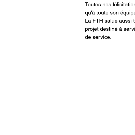
Toutes nos félicitati
qu'à toute son équip
La FTH salue aussi to
projet destiné à serv
de service.