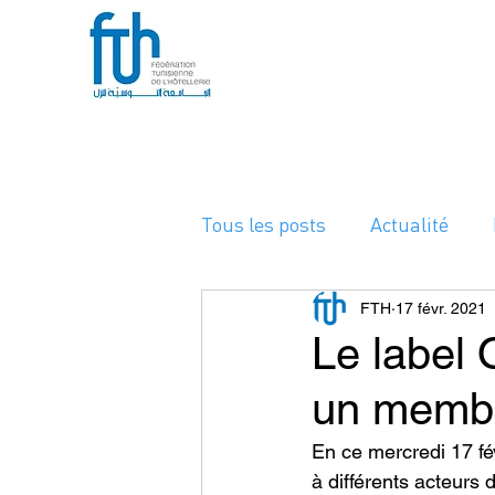
Tous les posts
Actualité
A la Une
FTH
17 févr. 2021
Le label 
un membr
En ce mercredi 17 fév
à différents acteurs 