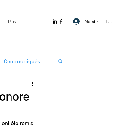
Membres | Log In
Plus
Communiqués
honore
 ont été remis 