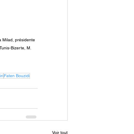
 Milad, présidente 
unis-Bizerte, M. 
ri
Faten Bouzidi
Voir tout