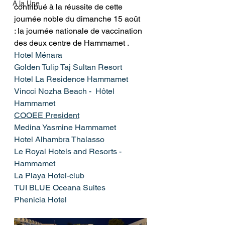
A la Une
contribué à la réussite de cette 
journée noble du dimanche 15 août  
: la journée nationale de vaccination 
des deux centre de Hammamet .
Hotel Ménara
Golden Tulip Taj Sultan Resort
Hotel La Residence Hammamet
Vincci Nozha Beach -  Hôtel  
Hammamet
COOEE President
Medina Yasmine Hammamet
Hotel Alhambra Thalasso
Le Royal Hotels and Resorts - 
Hammamet
La Playa Hotel-club
TUI BLUE Oceana Suites
Phenicia Hotel