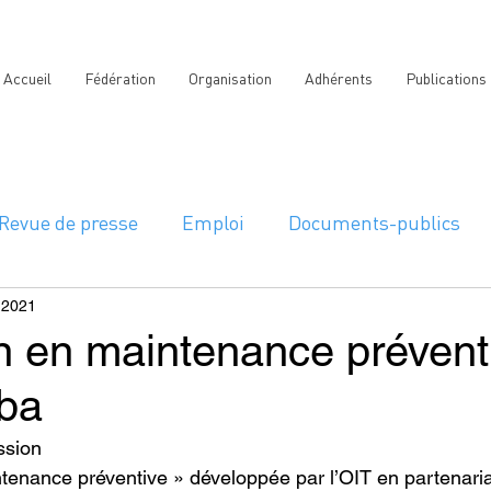
Accueil
Fédération
Organisation
Adhérents
Publications
Revue de presse
Emploi
Documents-publics
 2021
n en maintenance prévent
ba
ssion