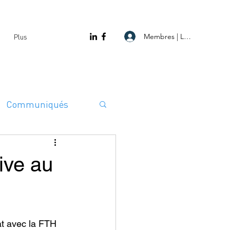
Membres | Log In
Plus
Communiqués
ive au