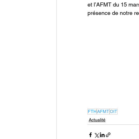
et l’AFMT du 15 mars
présence de notre re
FTH
AFMT
OIT
Actualité