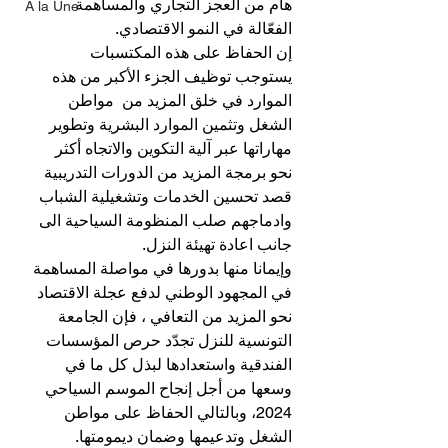
هام من العجز التجاري والمساهمة 
A la Une
الفعّالة في النمو الاقتصادي.
إن الحفاظ على هذه المكتسبات 
يستوجب توظيف الجزء الأكبر من هذه 
الموارد في خلق المزيد من  مواطن 
الشغل وتثمين الموارد البشرية وتطوير 
مهاراتها عبر آلية التكوين والاتجاه أكثر 
نحو برمجة المزيد من الدورات التدريبية 
قصد تحسين الخدمات وتشغيلية الشباب 
وادماجهم صلب المنظومة السياحية الى 
جانب اعادة تهيئة النزل.
وإيمانا منها بدورها في مواصلة المساهمة 
في المجهود الوطني لدفع عجلة الاقتصاد 
نحو المزيد من التعافي ، فإن الجامعة 
التونسية للنزل تجدّد حرص المؤسسات 
الفندقية واستعدادها لبذل كل ما في 
وسعها من أجل إنجاح الموسم السياحي 
2024، وبالتالي الحفاظ على مواطن 
الشغل وتدعيمها وضمان ديمومتها.