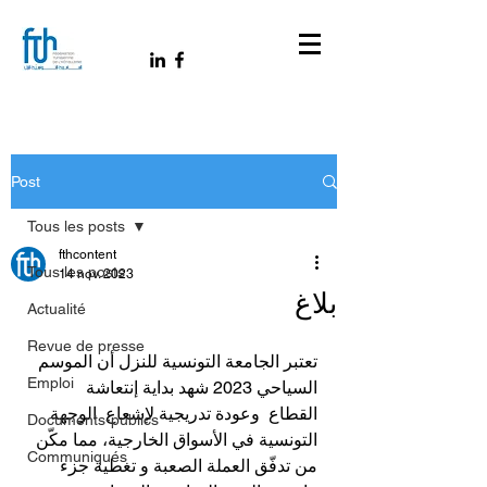
Post
Tous les posts
fthcontent
Tous les posts
14 nov. 2023
بلاغ
Actualité
Revue de presse
تعتبر الجامعة التونسية للنزل أن الموسم 
Emploi
السياحي 2023 شهد بداية إنتعاشة 
القطاع  وعودة تدريجية لإشعاع  الوجهة 
Documents-publics
التونسية في الأسواق الخارجية، مما مكّن 
Communiqués
من تدفّق العملة الصعبة و تغطية جزء 