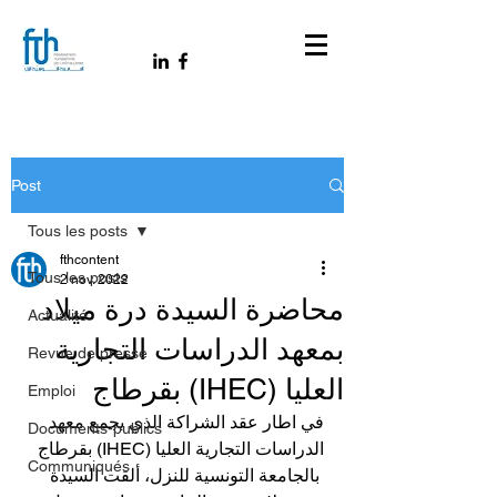
Post
Tous les posts
fthcontent
Tous les posts
2 nov. 2022
محاضرة السيدة درة ميلاد
Actualité
بمعهد الدراسات التجارية
Revue de presse
العليا (IHEC) بقرطاج
Emploi
في اطار عقد الشراكة الذي يجمع معهد 
Documents-publics
الدراسات التجارية العليا (IHEC) بقرطاج 
Communiqués
 بالجامعة التونسية للنزل، ألقت السيدة 