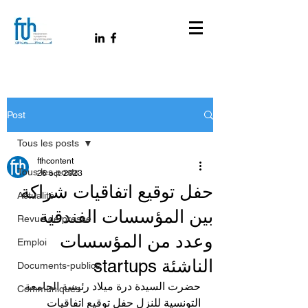
Post
Tous les posts
fthcontent
Tous les posts
26 oct. 2023
حفل توقيع اتفاقيات شراكة
Actualité
بين المؤسسات الفندقية
Revue de presse
وعدد من المؤسسات
Emploi
الناشئة startups
Documents-publics
حضرت السيدة درة ميلاد رئيسة الجامعة 
Communiqués
التونسية للنزل حفل توقيع اتفاقيات 