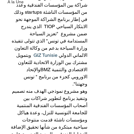
A la Une
شراكة بين المؤسسات الفندقية وعدد 
من المؤسسات الناشئة startups وذلك 
في إطار برنامج الشراكة الموجهة نحو 
الابتكار السياحي TIOP  الذي يندرج 
ضمن مشروع  "تعزيز السياحة 
المستدامة في تونس" الذي تتولى تتفيذه 
وزارة السياحة بدعم من وكالة التعاون 
الالماني الدولي 
GIZ Tunisie
  وبتمويل 
مشترك بين الوزارة الاتحادية للتعاون 
الاقتصادي والتنمية BMZوالإتحاد 
الاوروبي كجزء من برنامج " تونس 
وجهتنا".
وهو مشروع نموذجي الهدف منه تصميم 
وتنفيذ برنامج لتطوير شراكات بين 
أصحاب المؤسسات الفندقية المنتمية 
للجامعة التونسية للنزل، وعدة هياكل 
ومؤسسات ناشئة قدمت منتوجات 
سياحية مبتكرة من شأنها تحقيق الإضافة 