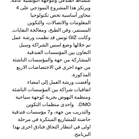
للنشاط الفندقي وللوجهة التونسية عامة.
ويرتكز هذا المشروع النموذجي على 4 
محاور أساسية تخص تكنولوجيا 
المعلومات والاتصالات، والتكوين 
المستمر، وفن الطبخ، ومعالجة النفايات.
وكانت GIZ تونس قد نظمت ورشة عمل 
تم خلالها وضع اسس الشراكة وسبل 
التعاون بين المؤسسات الفندقية 
المشاركة من جهة والمؤسسات الناشئة 
من جهة اخرى في الاختصاصات الاربع 
المذكورة.
وأفضت ورشة العمل إلى امضاء 
اتفاقيات شراكة بين المؤسسات الناشئة  
ومنظمة النهوض بجربة كوجهة سياحية 
DMO،   واحدى منظمات التكوين 
والتدريب من جهة، و7 مؤسسات فندقية 
حاضنة للمشاريع المبتكرة في مرحلة 
اولى في انتظار التحاق فنادق اخرى بهذا 
البرنامج.