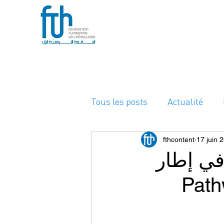
Tous les posts
Actualité
A la Une
fthcontent
17 juin 
في إطار
مسارات الاحتراف