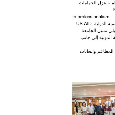
شهد نزل The Royal Hammamet  1 عامل وعاملة بنزل الحمامات
to professionalism
لي تمثيل الجامعة
ة الدولية إلى جانب
ن المطاعم والحانات