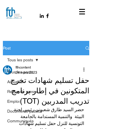
Post
Tous les posts
fthcontent
Tous les posts
24 mars 2023
حفل تسليم شهادات تخرج
Actualité
المتكونين في إطار برنامج
Revue de presse
تدريب المدربين (TOT)
Emploi
حضر السيد طارق شعبوني رئيس لجنة 
Documents-publics
البيئة  والتنمية المستدامة بالجامعة 
Communiqués
التونسية للنزل حفل تسليم شهادات 