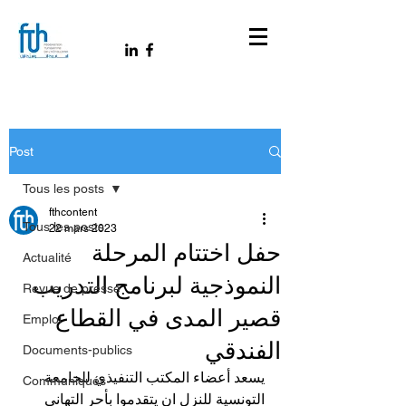
Post
Tous les posts
fthcontent
Tous les posts
22 mars 2023
حفل اختتام المرحلة
Actualité
النموذجية لبرنامج التدريب
Revue de presse
قصير المدى في القطاع
Emploi
الفندقي
Documents-publics
يسعد أعضاء المكتب التنفيذي للجامعة 
Communiqués
التونسية للنزل ان يتقدموا بأحر التهاني 