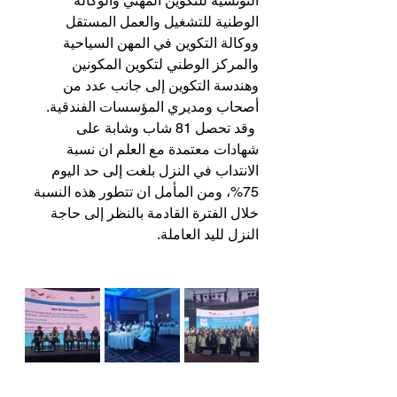
التونسية للتكوين المهني والوكالة 
الوطنية للتشغيل والعمل المستقل 
ووكالة التكوين في المهن السياحية 
والمركز الوطني لتكوين المكونين 
وهندسة التكوين إلى جانب عدد من 
أصحاب ومديري المؤسسات الفندقية.
 وقد تحصل 81 شاب وشابة على 
شهادات معتمدة مع العلم ان نسبة 
الانتداب في النزل بلغت إلى حد اليوم 
75%، ومن المأمل ان تتطور هذه النسبة 
خلال الفترة القادمة بالنظر إلى حاجة 
النزل لليد العاملة.