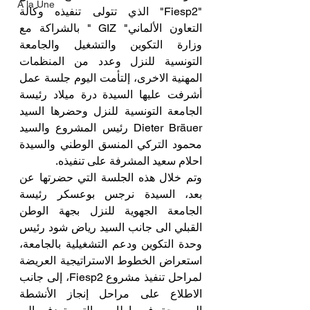
A la Une
"Fiesp2" الذي تتولى تنفيذه وكالة 
التعاون الألماني" GIZ " بالشراكة مع 
وزارة التكوين والتشغيل والجامعة 
التونسية للنزل وعدد من المنظمات 
المهنية الاخرى، إلتأمت اليوم جلسة عمل 
أشرفت عليها السيدة درة ميلاد رئيسة 
الجامعة التونسية للنزل وحضرها السيد 
Dieter Bräuer رئيس المشروع والسيد 
محمود التركي المنسق الوطني والسيدة 
احلام سعيد المشرفة على تنفيذه.
وتم خلال هذه الجلسة التي حضرتها عن 
بعد، السيدة نرجس بوعسكر رئيسة 
الجامعة الجهوية للنزل بجهة الوطن 
القبلي الى جانب السيد رياض شود رئيس 
وحدة التكوين ودعم التشغيلية بالجامعة، 
استعراض الخطوط الاستراتيجية العريضة 
لمراحل تنفيذ مشروع Fiesp2، إلى جانب 
الاطلاع على مراحل إنجاز الأنشطة 