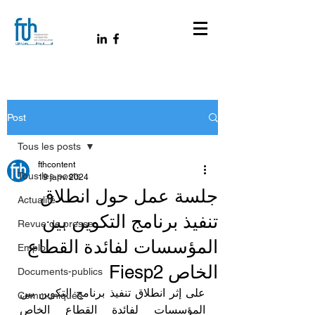
Post
Tous les posts
fthcontent
Tous les posts
19 janv. 2024
جلسة عمل حول انطلاق
Actualité
تنفيذ برنامج التكوين بين
Revue de presse
المؤسسات لفائدة القطاع
Emploi
الخاص Fiesp2
Documents-publics
على إثر انطلاق تنفيذ برنامج التكوين بين 
Communiqués
المؤسسات لفائدة القطاع الخاص 