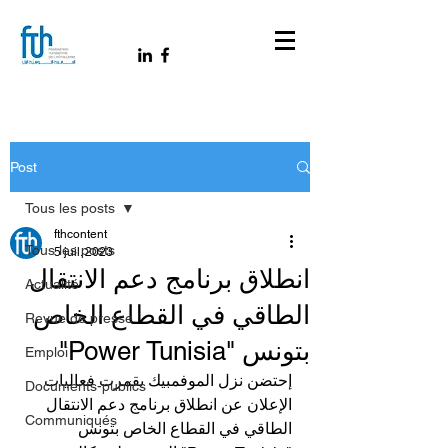
Post
Tous les posts
fthcontent
Tous les posts
5 juil. 2023
انطلاق برنامج دعم الانتقال
Actualité
الطاقي في القطاع الخاص
Revue de presse
بتونس "Power Tunisia"
Emploi
إحتضن نزل الموفمبيك بقمرت فعاليات 
Documents-publics
الإعلان عن انطلاق برنامج دعم الانتقال 
Communiqués
الطاقي في القطاع الخاص بتونس 