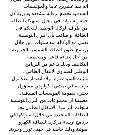
انه منذ عشرين عاما والمؤسسات 
الفندقية تخضع لرقابة مشددة ودورية كل 
خمس سنوات في مجال استهلاك الطاقة 
من طرف الوكالة الوطنية للتحكم في 
الطاقة، واضافت بأن النزل التونسية 
تعمل مع الوكالة منذ سنوات  من خلال 
برنامج تطوير الطاقة الشمسية الحرارية 
من أجل إضاءة فاعلة ومنخفضة 
التكاليف وذلك بدعم من البرنامج 
الوطني لصندوق الانتقال الطاقي .
وبيّنت السيدة درة ميلاد انصهار عدة نزل 
تونسية في تمشي ايكولوجي مسؤول 
يحترم ديمومة المؤسسات الفندقية، 
مضيفة ان مجموعات من النزل التونسية 
سجلت التزامها  بالانتقال الطاقي نحو 
الطاقات المتجددة من خلال اشتراكها في 
برنامج ارساء مركزية للطاقة الكهرو 
ضوئية وذلك خاصة في جهتي توزر وجربة.